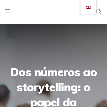
Dos números ao
storytelling: o
papel da