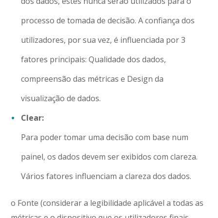
dos dados, estes nunca serão utilizados para o
processo de tomada de decisão. A confiança dos
utilizadores, por sua vez, é influenciada por 3
fatores principais: Qualidade dos dados,
compreensão das métricas e Design da
visualização de dados.
Clear:
Para poder tomar uma decisão com base num
painel, os dados devem ser exibidos com clareza.
Vários fatores influenciam a clareza dos dados.
o Fonte (considerar a legibilidade aplicável a todas as
métricas e o dispositivo que os utilizadores finais