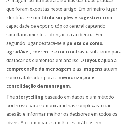
A imagem acima ilustra algumas das boas práticas
que foram expostas neste artigo. Em primeiro lugar,
identifica-se um
título simples e sugestivo
, com
capacidade de expor o tópico central captando
simultaneamente a atenção da audiência. Em
segundo lugar destaca-se a
palete de cores
,
agradável, coerente
e com contraste suficiente para
destacar os elementos em análise. O
layout
ajuda a
compreensão da mensagem
e as
imagens
atuam
como catalisador para a
memorização e
consolidação da mensagem.
The
storytelling
baseado em dados é um método
poderoso para comunicar ideias complexas, criar
adesão e informar melhor os decisores em todos os
níveis. Ao combinar as melhores práticas em