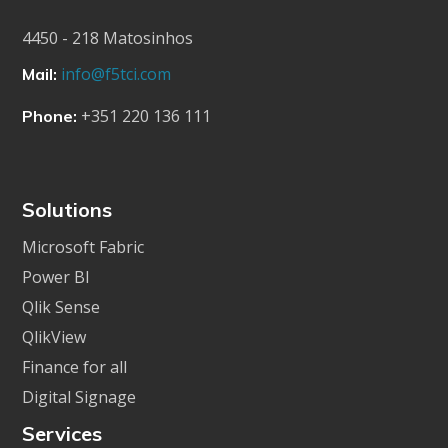
4450 - 218 Matosinhos
info@f5tci.com
Mail:
+351 220 136 111
Phone:
Solutions
Microsoft Fabric
Power BI
Qlik Sense
QlikView
Finance for all
Digital Signage
Services