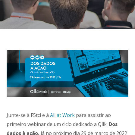
Junte-se à F5tci e à
All at Work
para assistir ao
primeiro webinar de um ciclo dedicado a Qlik:
Dos
dados à ação,
já no próximo dia 29 de março de 2022