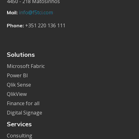
4450 - 218 Matosinhos
info@f5tci.com
Mail:
+351 220 136 111
Phone:
Solutions
Microsoft Fabric
Power BI
Qlik Sense
QlikView
Finance for all
Digital Signage
Services
Consulting