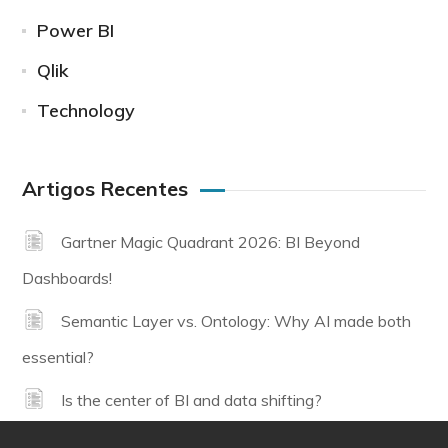
Power BI
Qlik
Technology
Artigos Recentes
Gartner Magic Quadrant 2026: BI Beyond
Dashboards!
Semantic Layer vs. Ontology: Why AI made both
essential?
Is the center of BI and data shifting?