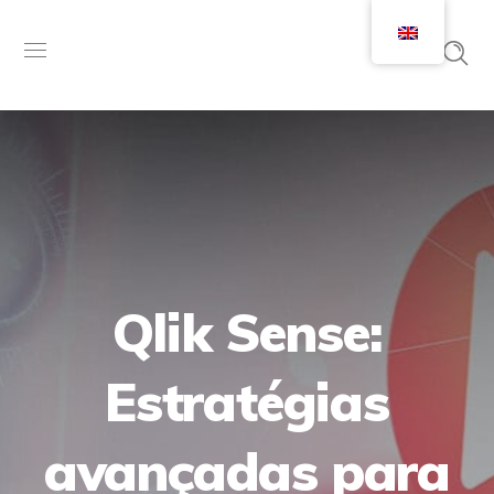
Qlik Sense:
Estratégias
avançadas para