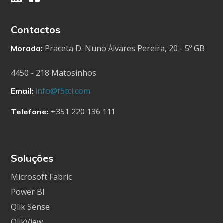
Contactos
Praceta D. Nuno Álvares Pereira, 20 - 5º GB
Morada:
4450 - 218 Matosinhos
info@f5tci.com
Email:
+351 220 136 111
Telefone:
Soluções
Microsoft Fabric
Power BI
Qlik Sense
QlikView