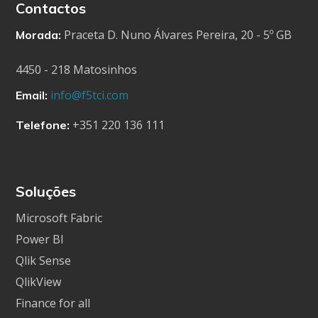
Contactos
Praceta D. Nuno Álvares Pereira, 20 - 5º GB
Morada:
4450 - 218 Matosinhos
info@f5tci.com
Email:
+351 220 136 111
Telefone:
Soluções
Microsoft Fabric
Power BI
Qlik Sense
QlikView
Finance for all