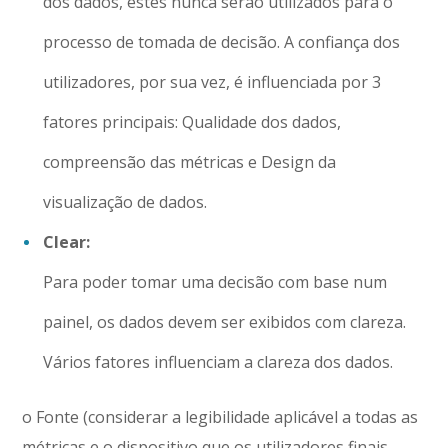
dos dados, estes nunca serão utilizados para o
processo de tomada de decisão. A confiança dos
utilizadores, por sua vez, é influenciada por 3
fatores principais: Qualidade dos dados,
compreensão das métricas e Design da
visualização de dados.
Clear:
Para poder tomar uma decisão com base num
painel, os dados devem ser exibidos com clareza.
Vários fatores influenciam a clareza dos dados.
o Fonte (considerar a legibilidade aplicável a todas as
métricas e o dispositivo que os utilizadores finais