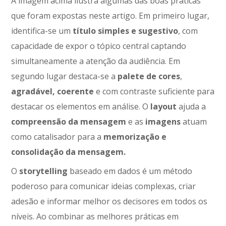
A imagem acima ilustra algumas das boas práticas
que foram expostas neste artigo. Em primeiro lugar,
identifica-se um
título simples e sugestivo
, com
capacidade de expor o tópico central captando
simultaneamente a atenção da audiência. Em
segundo lugar destaca-se a
palete de cores
,
agradável, coerente
e com contraste suficiente para
destacar os elementos em análise. O
layout
ajuda a
compreensão da mensagem
e as
imagens
atuam
como catalisador para a
memorização e
consolidação da mensagem.
O
storytelling
baseado em dados é um método
poderoso para comunicar ideias complexas, criar
adesão e informar melhor os decisores em todos os
níveis. Ao combinar as melhores práticas em