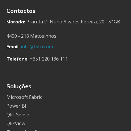
Contactos
Praceta D. Nuno Álvares Pereira, 20 - 5º GB
Morada:
4450 - 218 Matosinhos
info@f5tci.com
Email:
+351 220 136 111
Telefone:
Soluções
Microsoft Fabric
Power BI
Qlik Sense
QlikView