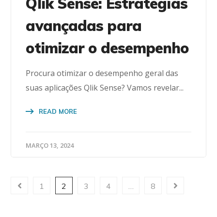
Qlik Sense: Estratégias
avançadas para
otimizar o desempenho
Procura otimizar o desempenho geral das
suas aplicações Qlik Sense? Vamos revelar...
READ MORE
MARÇO 13, 2024
1
2
3
4
…
8