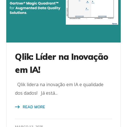
Qlik: Líder na Inovação
em IA!
Qlik lidera na inovação em IA e qualidade
dos dados! Já está...
READ MORE
MARÇO 13, 2025