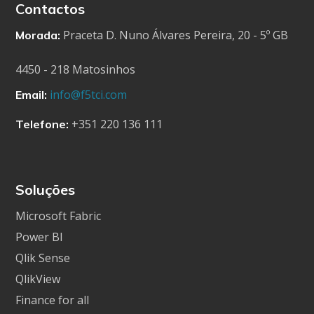
Contactos
Praceta D. Nuno Álvares Pereira, 20 - 5º GB
Morada:
4450 - 218 Matosinhos
info@f5tci.com
Email:
+351 220 136 111
Telefone:
Soluções
Microsoft Fabric
Power BI
Qlik Sense
QlikView
Finance for all