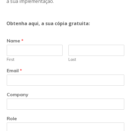
à sua implementação.
Obtenha aqui, a sua cópia gratuita:
Name
*
First
Last
Email
*
Company
Role