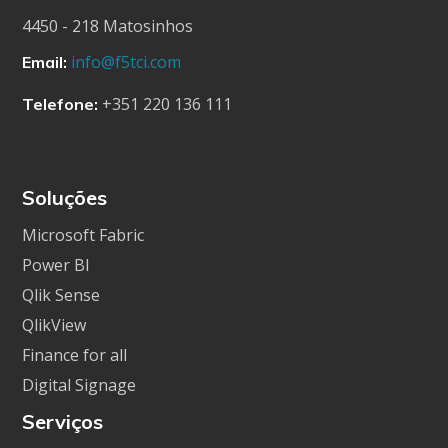
4450 - 218 Matosinhos
info@f5tci.com
Email:
+351 220 136 111
Telefone:
Soluções
Microsoft Fabric
Power BI
Qlik Sense
QlikView
Finance for all
Digital Signage
Serviços