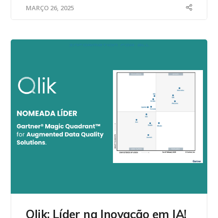
MARÇO 26, 2025
Qlik: Líder na Inovação em IA!